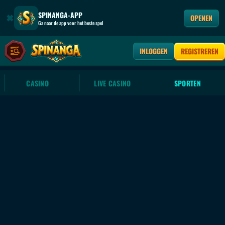
SPINANGA-APP
OPENEN
Ga naar de app voor het beste spel
INLOGGEN
REGISTREREN
CASINO
LIVE CASINO
SPORTEN