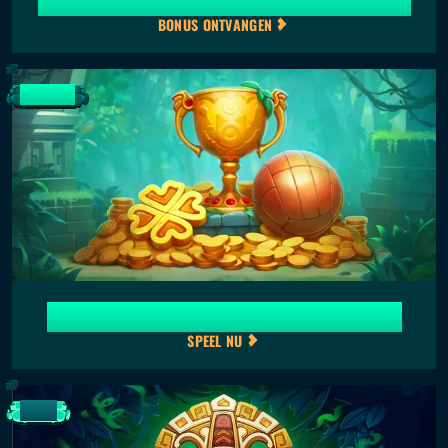
Crypto Welkomstbonus 200% tot 3 000 USDT
BONUS ONTVANGEN
SPECIAAL
Doe mee aan de competitie – win €350 000!
SPEEL NU
SPORT