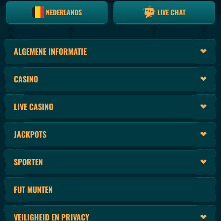
NEDERLANDS
LIVE CHAT
ALGEMENE INFORMATIE
CASINO
LIVE CASINO
JACKPOTS
SPORTEN
FUT MUNTEN
VEILIGHEID EN PRIVACY