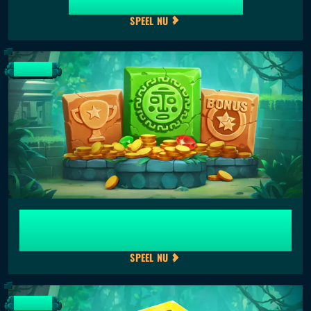
Grijp €300 met de Bonus Crab!
SPEEL NU
SPECIAAL
Ga de Uitdagingen aan en verdien 1500 FUT
Munten!
SPEEL NU
SPECIAAL