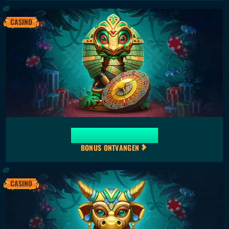
CASINO
Roulette Run €8 000
BONUS ONTVANGEN
CASINO