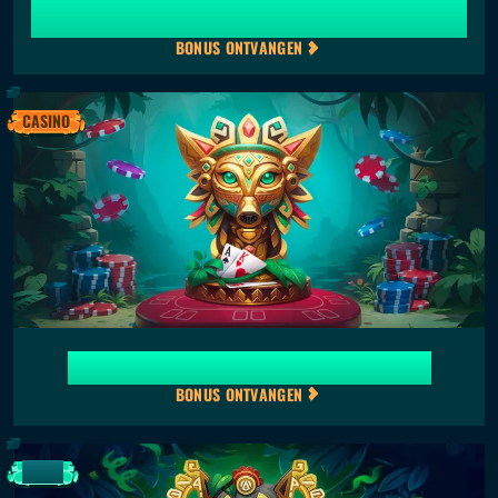
1.000 USDT
BONUS ONTVANGEN
CASINO
Wekelijkse Herlaadbonus 50 Gratis Spins
BONUS ONTVANGEN
SPORT