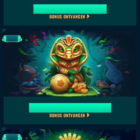
Live Cashback 25% tot €200
BONUS ONTVANGEN
SPORT
Bet Builder 50 % risicoloos €50
BONUS ONTVANGEN
SPORT