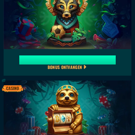
Wekelijkse herlaadbonus 50% tot €500
BONUS ONTVANGEN
CASINO