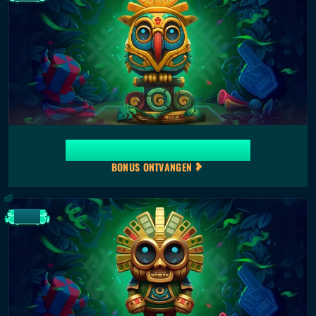
Doelpuntloos gelijkspel €20 000
BONUS ONTVANGEN
SPORT