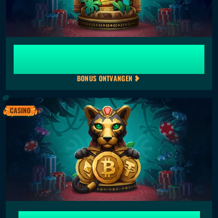
Welkomstbonus 100% tot €500 + 200 GS +
1 Bonus Crab
BONUS ONTVANGEN
CASINO