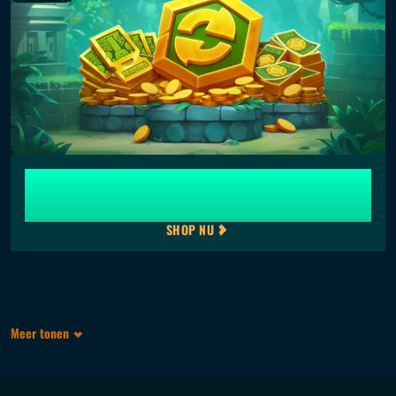
Wissel je FUT Munten in voor €1 000 aan
beloningen!
SHOP NU
Meer tonen