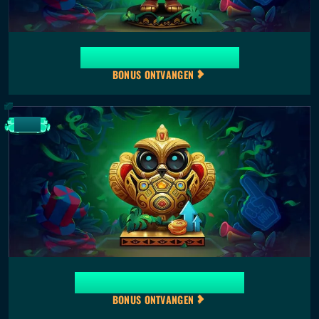
Vroege uitbetaling €50 000
BONUS ONTVANGEN
SPORT
Accumulator-boost €100 000
BONUS ONTVANGEN