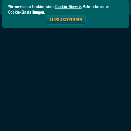
Wir verwenden Cookies, siehe
Cookie-Hinweis
Mehr Infos unter
Cookie-Einstellungen.
ALLES AKZEPTIEREN