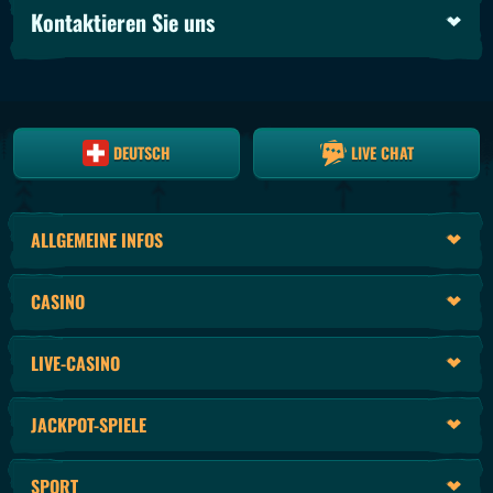
Kontaktieren Sie uns
DEUTSCH
LIVE CHAT
ALLGEMEINE INFOS
CASINO
LIVE-CASINO
JACKPOT-SPIELE
SPORT