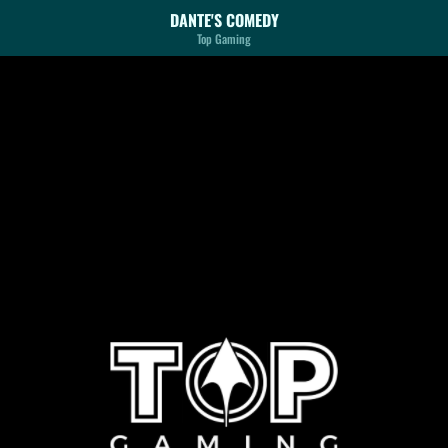
DANTE'S COMEDY
Top Gaming