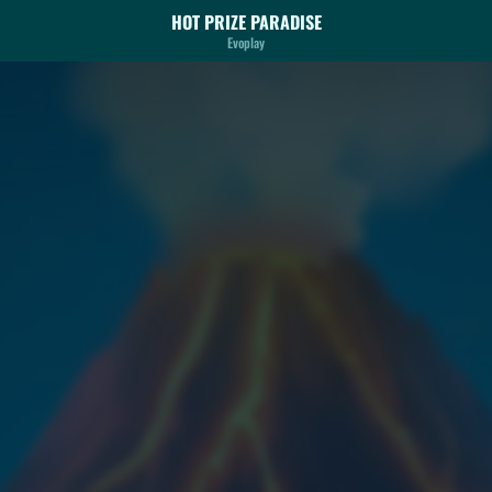
HOT PRIZE PARADISE
Evoplay