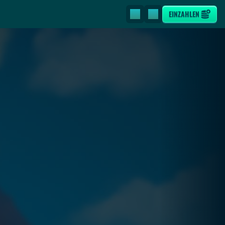
EINZAHLEN