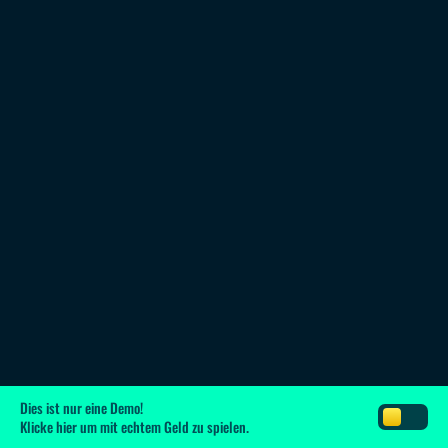
Dies ist nur eine Demo!
Klicke hier
um mit echtem Geld zu spielen.