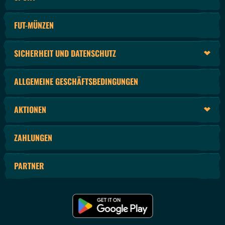
FUT-MÜNZEN
SICHERHEIT UND DATENSCHUTZ
ALLGEMEINE GESCHÄFTSBEDINGUNGEN
AKTIONEN
ZAHLUNGEN
PARTNER