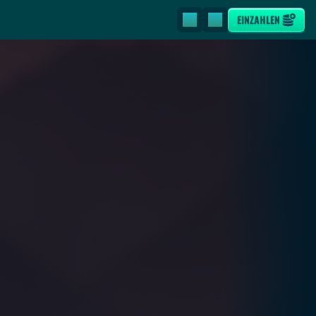
EINZAHLEN