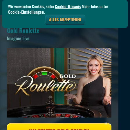
Wir verwenden Cookies, siehe
Cookie-Hinweis
Mehr Infos unter
Cookie-Einstellungen.
ALLES AKZEPTIEREN
Gold Roulette
Imagine Live