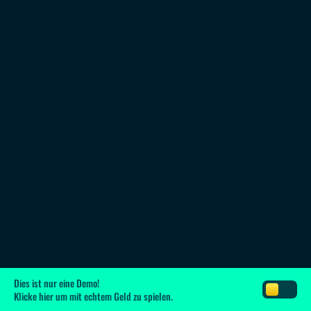
Dies ist nur eine Demo!
Klicke hier
um mit echtem Geld zu spielen.