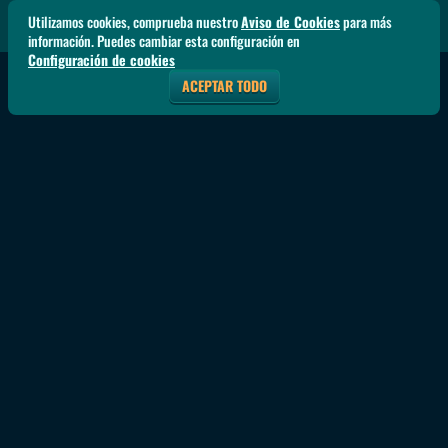
Utilizamos cookies, comprueba nuestro
Aviso de Cookies
para más
información. Puedes cambiar esta configuración en
Configuración de cookies
ACEPTAR TODO