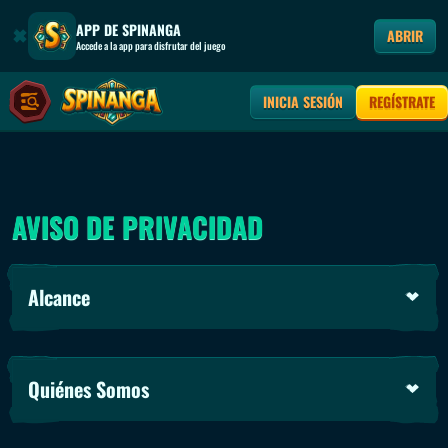
APP DE SPINANGA
ABRIR
Accede a la app para disfrutar del juego
INICIA SESIÓN
REGÍSTRATE
AVISO DE PRIVACIDAD
Alcance
Quiénes Somos