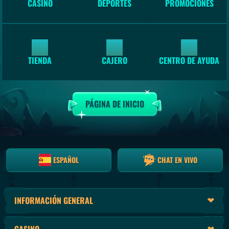
CASINO
DEPORTES
PROMOCIONES
TIENDA
CENTRO DE AYUDA
CAJERO
PÁGINA DE INICIO
ESPAÑOL
CHAT EN VIVO
INFORMACIÓN GENERAL