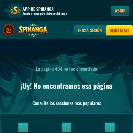
APP DE SPINANGA
ABRIR
Accede a la app para disfrutar del juego
INICIA SESIÓN
REGÍSTRATE
La página 404 no fue encontrada
¡Uy! No encontramos esa página
Consulte las secciones más populares