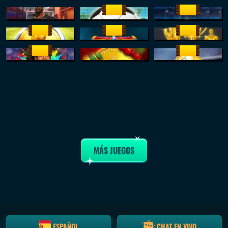
NUEVO
NUEVO
Penalty - From the Streets
Penalty Unlimited
Trophy Rush Triple Boost
NUEVO
NUEVO
NUEVO
Fortune Coins 2
16 Coins x5000 Score the Jackpot
Penalty Nations Cup
NUEVO
NUEVO
Ronaldinho's Streetball Bonanza
Crown Coins
Kickoff Kings - Hold & Hit 3x3
NUEVO
NUEVO
NUEVO
Football Palace 1000
Plinko Cup
Fisherman's Luck Score the Jackpot
NUEVO
3x3 Football Strike: Hold the Spin
Book Of Champions - European Glory
Football 2026
NUEVO
NUEVO
NUEVO
Joker Coins
J Mania Goal Nations
Mighty Wild: Gorilla Score the Jackpot
NUEVO
NUEVO
Book Of Champions - World Glory
Football Victory
Chicken Runner
MÁS JUEGOS
NUEVO
Footy Run
20 Wild Goals
Magic Spins Football Edition
ESPAÑOL
CHAT EN VIVO