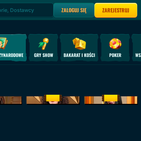
ZALOGUJ SIĘ
ZAREJESTRUJ
orie, Dostawcy
DZYNARODOWE
GRY SHOW
BAKARAT I KOŚCI
POKER
WS
NOWOŚĆ
NOWOŚĆ
Türkçe Rulet
Türkçe VIP Blackjack 2