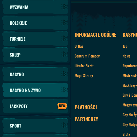
WYZWANIA
KOLEKCJE
INFORMACJE OGÓLNE
KASYN
TURNIEJE
O Nas
Top
SKLEP
Centrum Pomocy
Nowe
Utwórz Skrót
Popularn
KASYNO
Mapa Strony
Mistrzost
Ekskluzy
KASYNO NA ŻYWO
Gry Z Bo
Megaway
JACKPOTY
PŁATNOŚCI
Gry Na Ż
PARTNERZY
Gry Naty
SPORT
Sloty