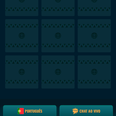
PORTUGUÊS
CHAT AO VIVO