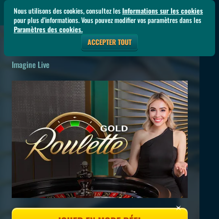
Nous utilisons des cookies, consultez les
Informations sur les cookies
pour plus d'informations. Vous pouvez modifier vos paramètres dans les
Paramètres des cookies.
ACCEPTER TOUT
Gold Roulette
Imagine Live