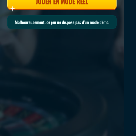
JOUER EN MODE RÉEL
Malheureusement, ce jeu ne dispose pas d'un mode démo.