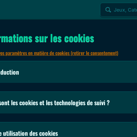
Jeux, Cat
rmations sur les cookies
vos paramètres en matière de cookies (retirer le consentement)
oduction
ont les cookies et les technologies de suivi ?
 utilisation des cookies