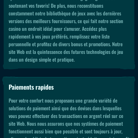
soutenant vos favoris! De plus, nous reconstituons
constamment notre bibliothèque de jeux avec les dernières
versions des meilleurs fournisseurs, ce qui fait notre section
casino un endroit idéal pour s'amuser. Accédez plus
rapidement à vos jeux préférés, remplissez votre liste
personnelle et profitez de divers bonus et promotions. Notre
site Web est la quintessence des futures technologies de jeu
dans un design simple et pratique.
Paiements rapides
Pour votre confort nous proposons une grande variété de
solutions de paiement ainsi que des devises dans lesquelles
vous pouvez effectuer des transactions en argent réel sur ce
site Web. Nous nous assurons que nos systèmes de paiement
fonctionnent aussi bien que possible et sont toujours à jour,