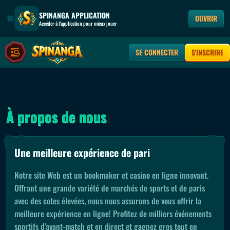
SPINANGA APPLICATION
OUVRIR
Accéder à l'application pour mieux jouer
SE CONNECTER
S'INSCRIRE
À propos de nous
Une meilleure expérience de pari
Notre site Web est un bookmaker et casino en ligne innovant.
Offrant une grande variété de marchés de sports et de paris
avec des cotes élevées, nous nous assurons de vous offrir la
meilleure expérience en ligne! Profitez de milliers événements
sportifs d'avant-match et en direct et gagnez gros tout en