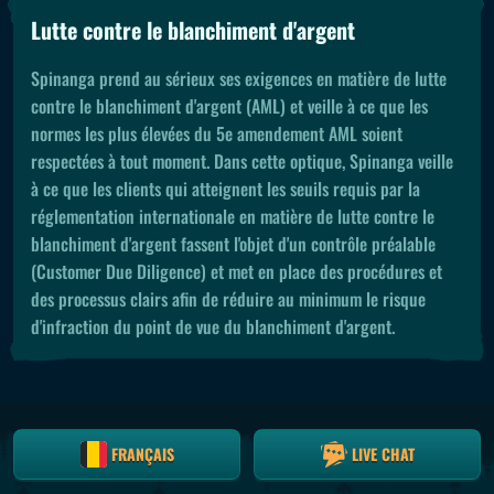
Lutte contre le blanchiment d'argent
Spinanga prend au sérieux ses exigences en matière de lutte
contre le blanchiment d'argent (AML) et veille à ce que les
normes les plus élevées du 5e amendement AML soient
respectées à tout moment. Dans cette optique, Spinanga veille
à ce que les clients qui atteignent les seuils requis par la
réglementation internationale en matière de lutte contre le
blanchiment d'argent fassent l'objet d'un contrôle préalable
(Customer Due Diligence) et met en place des procédures et
des processus clairs afin de réduire au minimum le risque
d'infraction du point de vue du blanchiment d'argent.
FRANÇAIS
LIVE CHAT