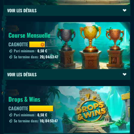
VOIR LES DÉTAILS
CASINO
Course Mensuelle
CAGNOTTE
2500
Pari minimum :
0,50 €
Se termine dans:
20j 04:53:47
VOIR LES DÉTAILS
CASINO
Drops & Wins
CAGNOTTE
2 000 000 €
Pari minimum :
0,50 €
Se termine dans:
10j 04:53:47