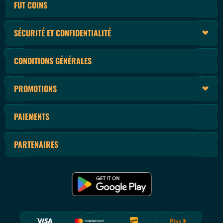
FUT COINS
SÉCURITÉ ET CONFIDENTIALITÉ
CONDITIONS GÉNÉRALES
PROMOTIONS
PAIEMENTS
PARTENAIRES
Plus