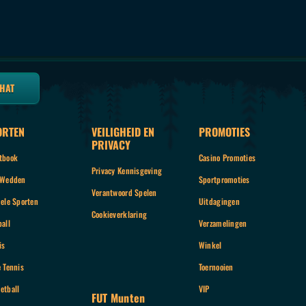
CHAT
ORTEN
VEILIGHEID EN
PROMOTIES
PRIVACY
tbook
Casino Promoties
Privacy Kennisgeving
 Wedden
Sportpromoties
Verantwoord Spelen
uele Sporten
Uitdagingen
Cookieverklaring
ball
Verzamelingen
is
Winkel
e Tennis
Toernooien
etball
VIP
FUT Munten