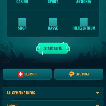
CASINO
SPORT
AKTIONEN
SHOP
HILFEZENTRUM
KASSE
STARTSEITE
DEUTSCH
LIVE CHAT
ALLGEMEINE INFOS