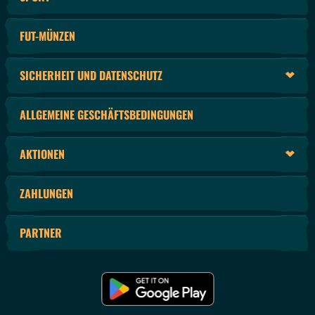
FUT-MÜNZEN
SICHERHEIT UND DATENSCHUTZ
ALLGEMEINE GESCHÄFTSBEDINGUNGEN
AKTIONEN
ZAHLUNGEN
PARTNER