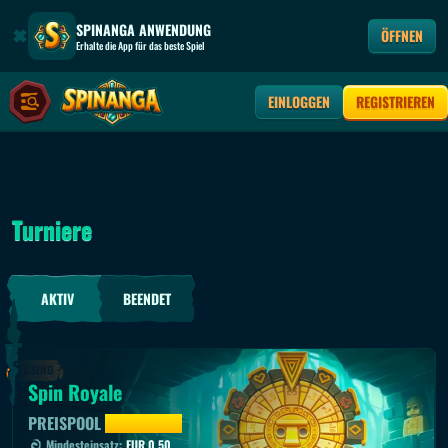
SPINANGA ANWENDUNG
ÖFFNEN
Erhalte die App für das beste Spiel
EINLOGGEN
REGISTRIEREN
Turniere
AKTIV
BEENDET
CASINO
Spin Royale
PREISPOOL
EUR 30’000
Mindesteinsatz:
EUR 0.50