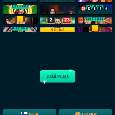
UUSI
0,10 € -
4 600 €
0,10 € -
20 000 €
0
23
19
25
12
25
17
8
4
4
Money Time
Vegas Roulette 500x
Mega Roulette
5
7
22
12
30
UUSI
0,20 € -
4 500 €
20
0
21
17
24
Gold Saloon Roulette
Dynamic Roulette 120x
Sweet Bonanza Candyland
UUSI
0,10 € -
500 €
29
35
32
2
8
77 711,48 €
36
32
24
26
20
Adventures Beyond Wonderland Live
Candy Wheel
Gravity Roulette
UUSI
UUSI
0,10 € -
5 000 €
0,10 € -
1 000 €
10
11
30
22
35
4
36
12
35
33
Fortune Roulette
Gravity Blackjack
Lucky 6 Roulette
17
34
19
18
11
0,10 € -
20 000 €
500,00 € -
10 000 €
250,00 € -
5 000 €
0
31
1
18
4
8
17
29
36
12
29
35
8
8
11
Turkish Mega Roulette
VIP Blackjack 14 - Emerald
VIP Blackjack 13 - Emerald
0/7
0/7
24
12
15
10
4
12
1
8
26
13
100,00 € -
5 000 €
100,00 € -
5 000 €
50,00 € -
5 000 €
14
33
15
15
19
VIP Blackjack 12 - Ruby
VIP Blackjack 11 - Ruby
VIP Blackjack 10
0/7
2/7
5/7
15
35
13
4
4
31
34
1
14
5
35
35
3
29
33
1 000,00 € -
20 000 €
250,00 € -
5 000 €
100,00 € -
5 000 €
LISÄÄ PELEJÄ
VIP Blackjack 8 - Emerald
VIP Blackjack 7 - Emerald
VIP Blackjack 6 - Emerald
0/7
1/7
7/7
28
10
15
32
27
SUOMI
LIVE CHAT