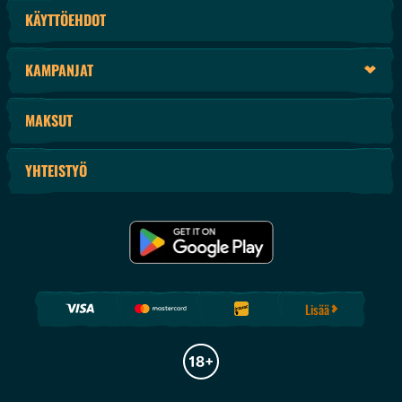
KÄYTTÖEHDOT
KAMPANJAT
MAKSUT
YHTEISTYÖ
Lisää