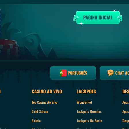
PAGINA INICIAL
PORTUGUÊS
CHAT AO
O
CASINO AO VIVO
JACKPOTS
DE
Top Casino Ao Vivo
WonderPot
Apos
Gold Saloon
Jackpots Quentes
Apos
Roleta
Jackpots Da Sorte
Desp