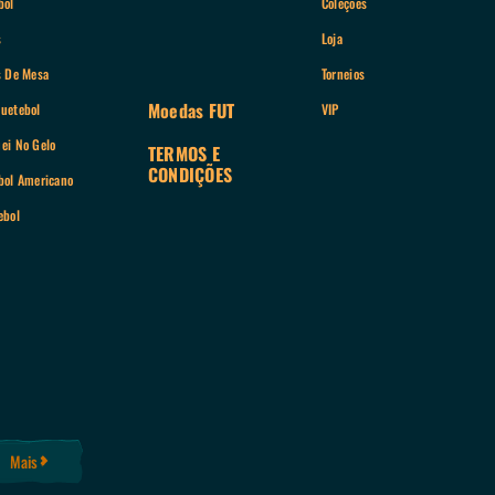
bol
Coleções
s
Loja
s De Mesa
Torneios
Moedas FUT
uetebol
VIP
ei No Gelo
TERMOS E
CONDIÇÕES
bol Americano
ebol
Mais