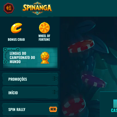
WHEEL OF
BONUS CRAB
FORTUNE
LENDAS DO
CAMPEONATO DO
MUNDO
PROMOÇÕES
INÍCIO
SPIN RALLY
CA