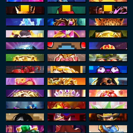
NOVO
NOVO
NOVO
Beastly Burglars
Depths of Fortune
Donkey and the GOATs
Bounty Pop
Pop Rocks
Raging Pop
Kokeshi Pop
Piggy Pop Grand Affair
Tiki Pop
Vegas Fortune
Silicon Spinners
King of Samba
Hippo Pop
Monkey Pop
Toad’s Bounty
Zombie Apocalypse
Imperial Coins
Pixel Paws
Gods Gone Wild
Wild Pops
Tik Talkers
Papaya Pop
Majestic Meow
Lolli Pop
TikiPop Spooky Temples
JuicyPop
Sweet Gummy
PopNoir
Worms Of Valor
Nugget
Piggy Pop
Looney POP
HelioPOPolis