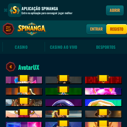
APLICAÇÃO SPINANGA
ABRIR
Entre na aplicação para conseguir jogar melhor
ENTRAR
REGISTO
CASINO
CASINO AO VIVO
DESPORTOS
AvatarUX
NOVO
NOVO
NOVO
Piggy Pop Grand Affair 2
3 Power Bears
Crypto Crown 5
NOVO
NOVO
Pots of Power: Zeus
Crypto Crown 10
Critter Pop
NOVO
Animals Strike
Cherry Pop
Cherry Pop Delux
NOVO
NOVO
NOVO
7 Lucky Gods
Big Catch Craze
Canyon Riches
NOVO
NOVO
Electro Cubes
80sPOP
ArcanaPop