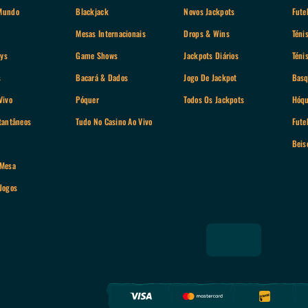
Mundo
Blackjack
Novos Jackpots
Fute
Mesas Internacionais
Drops & Wins
Téni
ys
Game Shows
Jackpots Diários
Téni
s
Bacará & Dados
Jogo De Jackpot
Basq
Vivo
Póquer
Todos Os Jackpots
Hóqu
tantâneos
Tudo No Casino Ao Vivo
Fute
Beis
 Mesa
Jogos