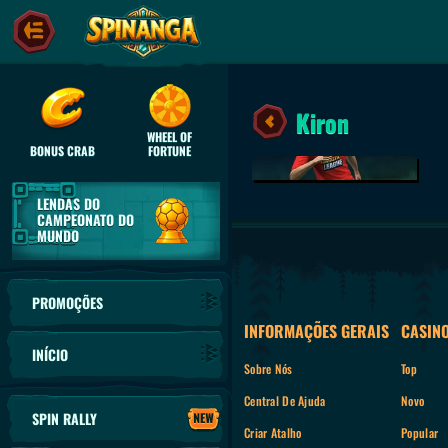
Kiron
WHEEL OF
BONUS CRAB
FORTUNE
Kiron virtual sports
LENDAS DO
CAMPEONATO DO
MUNDO
PROMOÇÕES
INFORMAÇÕES GERAIS
CASIN
INÍCIO
Sobre Nós
Top
Central De Ajuda
Novo
SPIN RALLY
Criar Atalho
Popular