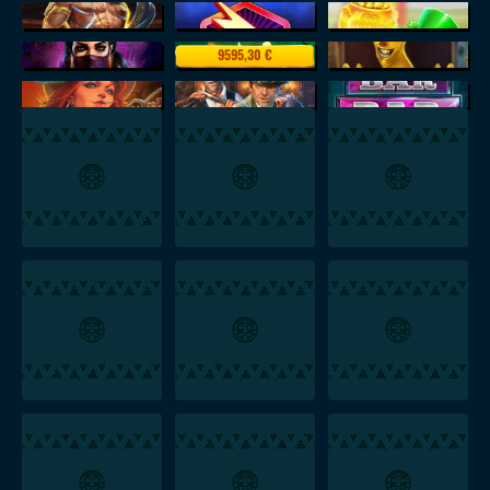
War Of Gods
Cash Volt
Rainbow Jackpots
9595,30 €
10,001 Nights
777 Strike
Betty, Boris and Boo
Bounty Raid
5 Families
Cash Ultimate