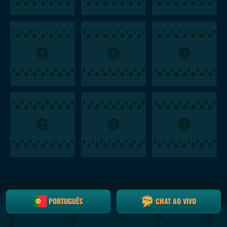
PORTUGUÊS
CHAT AO VIVO