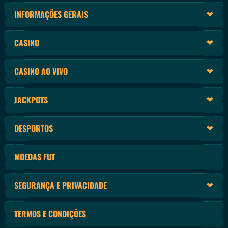
INFORMAÇÕES GERAIS
CASINO
CASINO AO VIVO
JACKPOTS
DESPORTOS
MOEDAS FUT
SEGURANÇA E PRIVACIDADE
TERMOS E CONDIÇÕES