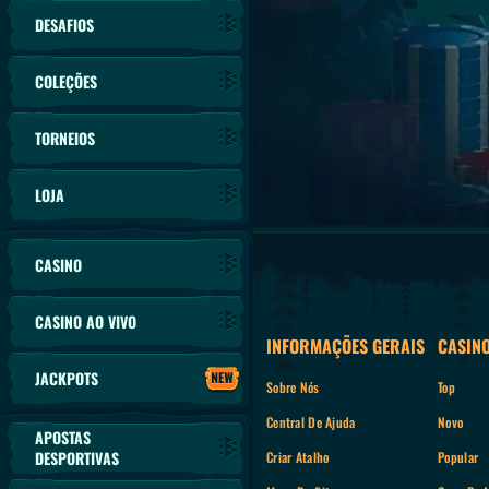
DESAFIOS
COLEÇÕES
TORNEIOS
LOJA
CASINO
CASINO AO VIVO
INFORMAÇÕES GERAIS
CASIN
JACKPOTS
Sobre Nós
Top
Central De Ajuda
Novo
APOSTAS
DESPORTIVAS
Criar Atalho
Popular