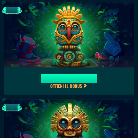
SPORT
Bore draw CHF 22 000
OTTIENI IL BONUS
SPORT