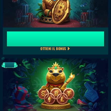
Bonus Ricarica del Weekend Crypto 75% fino a
750 USDT + 100 GIRI
OTTIENI IL BONUS
SPORT