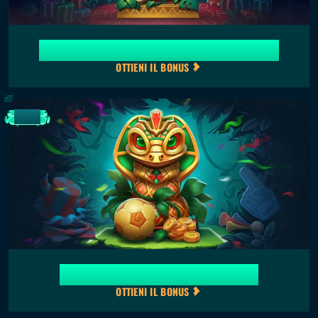
Cashback Casinò Live 25% fino a CHF 220
OTTIENI IL BONUS
SPORT
Bet Builder 50% Risk Free CHF 55
OTTIENI IL BONUS