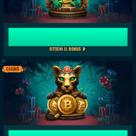
Bonus di benvenuto 100% fino a CHF 550 +
200 Giri
OTTIENI IL BONUS
CASINÒ
Bonus di Benvenuto Cripto 200% fino a