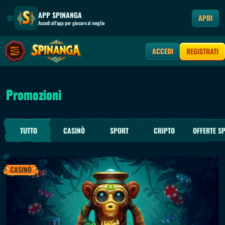
APP SPINANGA
APRI
Accedi all'app per giocare al meglio
ACCEDI
REGISTRATI
Promozioni
TUTTO
CASINÒ
SPORT
CRIPTO
OFFERTE SP
CASINÒ