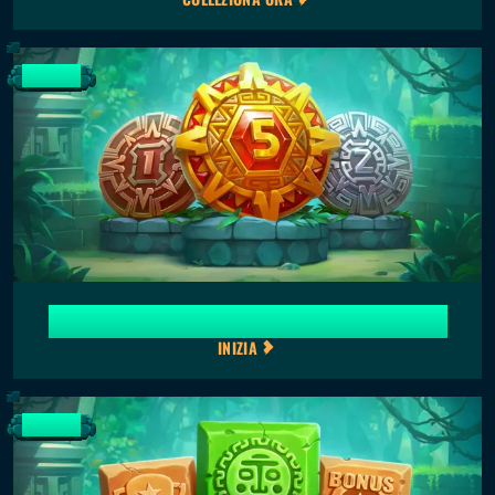
SPECIALE
VIP Elite Society: CHF 440 extra ogni giorno!
INIZIA
SPECIALE