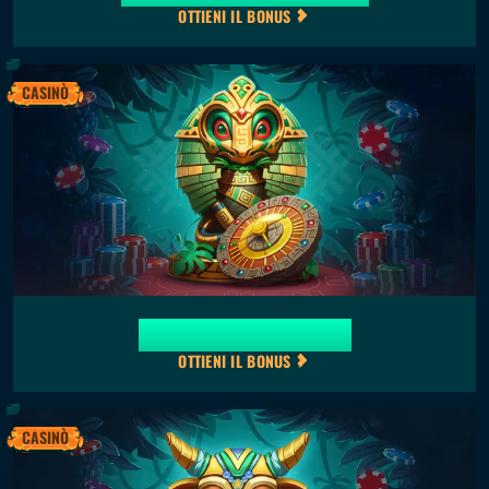
OTTIENI IL BONUS
CASINÒ
Roulette Run CHF 8 800
OTTIENI IL BONUS
CASINÒ