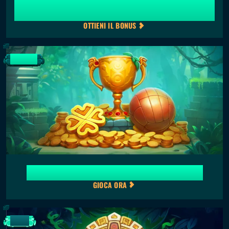
3.000 USDT
OTTIENI IL BONUS
SPECIALE
Partecipa al concorso e vinci CHF 385 000!
GIOCA ORA
SPORT