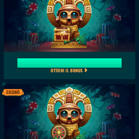
Cashback giornaliero 15% fino a CHF 440
OTTIENI IL BONUS
CASINÒ