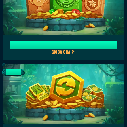
Affronta le sfide e guadagna 1.500 monete FUT!
GIOCA ORA
SPECIALE