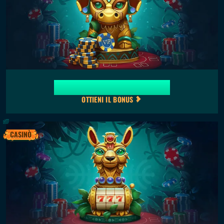
Spinoleague CHF 13 200 000
OTTIENI IL BONUS
CASINÒ