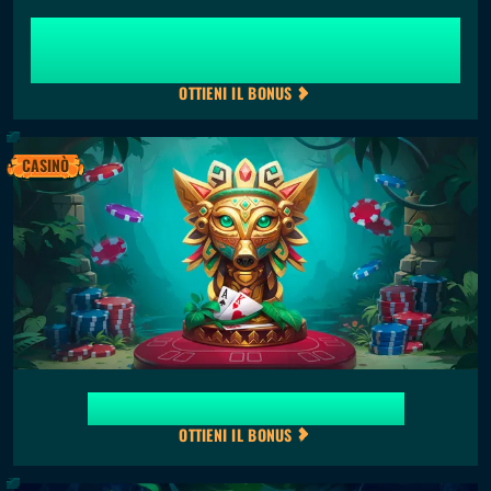
Bonus Ricarica Weekend Cripto 50% fino a
1.000 USDT
OTTIENI IL BONUS
CASINÒ
Ricarica settimanale 50 giri gratuiti
OTTIENI IL BONUS