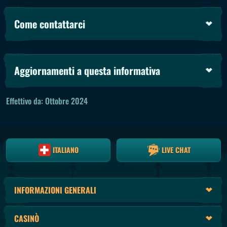
Come contattarci
Aggiornamenti a questa informativa
Effettivo da: Ottobre 2024
ITALIANO
LIVE CHAT
INFORMAZIONI GENERALI
CASINÒ