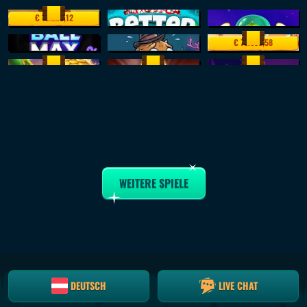
NEU
€ 16.223,12
Mole In The Hole
Better Bass Cash
3 Wild Aliens
NEU
€ 73.698,58
Thunder Ball Max
Deep Sea Mafia
Crime King 1000
NEU
NEU
NEU
Leprechaun’s Gold Streak
Hot Chilli Bells
Miami Mayhem
NEU
NEU
NEU
3 Fuego Chillies
4 Wild Riches
Bonus Epic Crown
NEU
NEU
NEU
Skeleton Shuffle x1000
Royalty Of Olympus
Frutiki Bonus Party
NEU
NEU
NEU
Mad Hit Diamonds Deluxe
7x7 Fruity Shots
Zombies of Fortune
NEU
NEU
NEU
Aphrodite's Blessing
Fortune Power: Hold & Win
Puffer Island
WEITERE SPIELE
NEU
NEU
Ten Times Treasure
Jackpot VIP
Royal Drop
DEUTSCH
LIVE CHAT