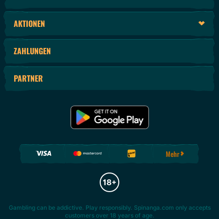
AKTIONEN
ZAHLUNGEN
PARTNER
Mehr
Gambling can be addictive. Play responsibly. Spinanga.com only accepts
customers over 18 years of age.