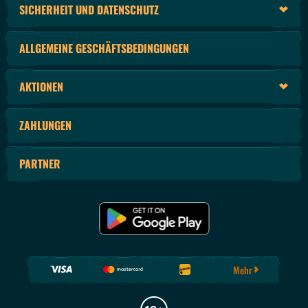
SICHERHEIT UND DATENSCHUTZ
ALLGEMEINE GESCHÄFTSBEDINGUNGEN
AKTIONEN
ZAHLUNGEN
PARTNER
Mehr