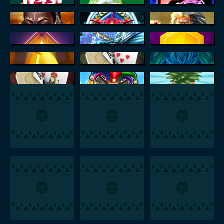
Traveling Treasures Africa
Raiden Medal Burst
God Hand
Bonus Track
Sea Treasure
Keno Rush
Grand Heist
Teen Patti
Stone Gaze
Teen Patti 20-20
Jewelry Cats
Reel Fruitz Frenzy