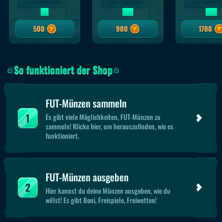
€ 5
€ 10
€ 20
500
900
1700
So funktioniert der Shop
FUT-Münzen sammeln
1
Es gibt viele Möglichkeiten, FUT-Münzen zu
sammeln! Klicke hier, um herauszufinden, wie es
funktioniert.
FUT-Münzen ausgeben
2
Hier kannst du deine Münzen ausgeben, wie du
willst! Es gibt Boni, Freispiele, Freiwetten!