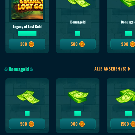
Bonusgeld
Bonusgel
Legacy of Lost Gold
5 FREISPIELE
€ 5
€ 10
300
500
900
Bonusgeld
ALLE ANSEHEN (8)
€ 5
€ 10
€ 20
500
900
1500