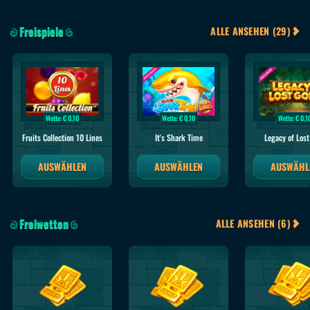
Freispiele
ALLE ANSEHEN (29)
Wette: € 0,10
Wette: € 0,10
Wette: € 0,1
Fruits Collection 10 Lines
It's Shark Time
Legacy of Lost
AUSWÄHLEN
AUSWÄHLEN
AUSWÄHL
Freiwetten
ALLE ANSEHEN (6)