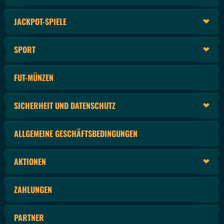
JACKPOT-SPIELE
SPORT
FUT-MÜNZEN
SICHERHEIT UND DATENSCHUTZ
ALLGEMEINE GESCHÄFTSBEDINGUNGEN
AKTIONEN
ZAHLUNGEN
PARTNER