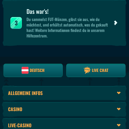
Das war's!
Du sammelst FUT-Münzen, gibst sie aus, wie du
3
möchtest, und erhältst automatisch, was du gekauft
hast! Weitere Informationen findest du in unserem
Hilfezentrum.
DEUTSCH
LIVE CHAT
ALLGEMEINE INFOS
CASINO
LIVE-CASINO