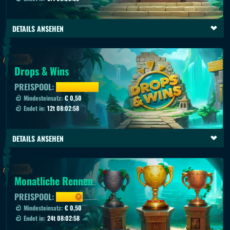
DETAILS ANSEHEN
CASINO
Drops & Wins
PREISPOOL:
€ 2.000.000
Mindesteinsatz:
€ 0,50
Endet in:
12t 08:02:58
DETAILS ANSEHEN
CASINO
Monatliche Rennen
PREISPOOL:
2500
Mindesteinsatz:
€ 0,50
Endet in:
24t 08:02:58