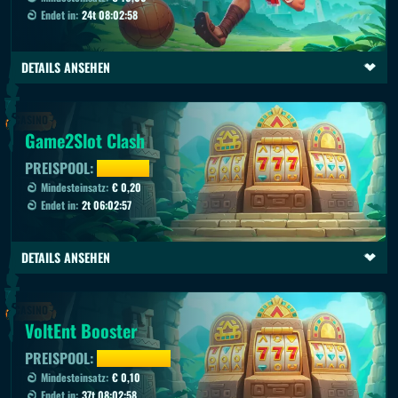
Endet in:
24t 08:02:58
DETAILS ANSEHEN
CASINO
Game2Slot Clash
PREISPOOL:
€ 10.000
Mindesteinsatz:
€ 0,20
Endet in:
2t 06:02:57
DETAILS ANSEHEN
CASINO
VoltEnt Booster
PREISPOOL:
€ 6.500.000
Mindesteinsatz:
€ 0,10
Endet in:
37t 08:02:58