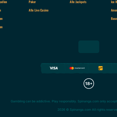
pellen
Poker
Alle Jackpots
Ice 
n
Alle Live Casino
Amer
len
Base
len
Gambling can be addictive. Play responsibly. Spinanga.com only accept
2026 © Spinanga.com All rights reserve