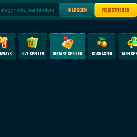
INLOGGEN
REGISTREREN
Categorieën, Aanbieders
AWAYS
LIVE SPELLEN
INSTANT SPELLEN
GOKKASTEN
TAFELSP
NIEUW
NIEUW
Chicken Road Gold
Chicken Road Bonus
NIEUW
Aviatron
Penalty Nations Cup
NIEUW
Chicken Pirate
Hot Slot: Diamond Coins Burning Board
NIEUW
NIEUW
Hot Slot : 777 Cash Out Burning Board Scratchcard
Plinko 5000
Tower