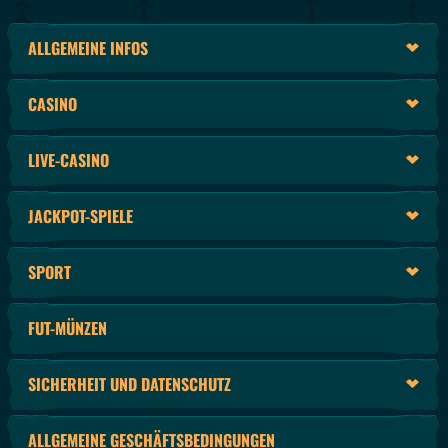
ALLGEMEINE INFOS
CASINO
LIVE-CASINO
JACKPOT-SPIELE
SPORT
FUT-MÜNZEN
SICHERHEIT UND DATENSCHUTZ
ALLGEMEINE GESCHÄFTSBEDINGUNGEN