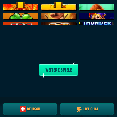
NEU
NEU
EUR 3’747.82
Phoenix HIT Hotfire Hold & Win Buy Bonus
Piggy Bankroll: Vault Smash
Voltage Blitz Lucky Wukong
Double Lucky Clovers
High Noon
Fortune Joker 5
Wild Wins 40
Flaming Stars Extreme Bell Link
Thunder Ball
NEU
NEU
Chicken Coin
Dork Unit
4 Supercharged Clovers: Hold and Win
NEU
NEU
Gold Rush with Johnny Cash
3 Mariachi: Hold & Win
Coin Train
NEU
NEU
The Governor
Jaws of Justice
Penny Fruits Xtreme
EUR 61’413.73
Candy Palace 1000
3 Pots of Olympus
Mighty Wild: Panther
WEITERE SPIELE
NEU
NEU
EUR 13’594.20
Dynamite Riches The Mother Lode
Clover Strike
100 Blazing Clover
DEUTSCH
LIVE CHAT