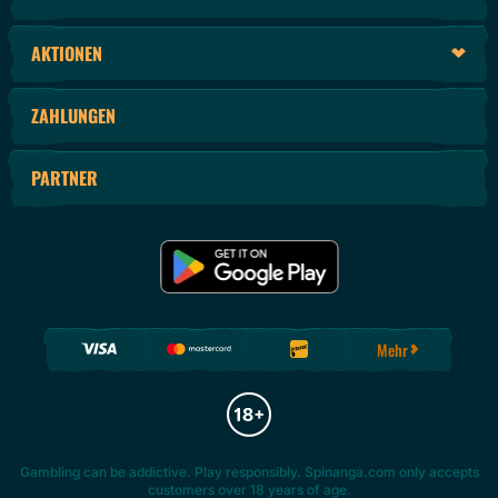
AKTIONEN
ZAHLUNGEN
PARTNER
Mehr
Gambling can be addictive. Play responsibly. Spinanga.com only accepts
customers over 18 years of age.