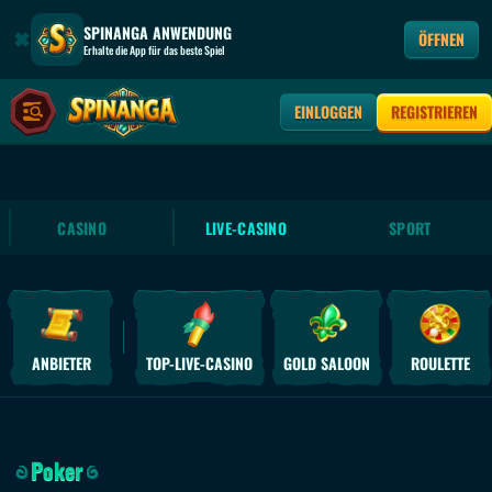
SPINANGA ANWENDUNG
ÖFFNEN
Erhalte die App für das beste Spiel
EINLOGGEN
REGISTRIEREN
CASINO
LIVE-CASINO
SPORT
ANBIETER
TOP-LIVE-CASINO
GOLD SALOON
ROULETTE
Poker