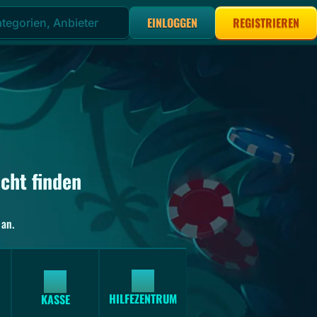
EINLOGGEN
REGISTRIEREN
ategorien, Anbieter
icht finden
 an.
HILFEZENTRUM
KASSE