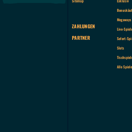
Sitemap
Exklusiv
Bonuskäu
Megaways
ZAHLUNGEN
Live-Spiel
PARTNER
Sofort-Spi
Slots
Tischspiel
Alle Spiele