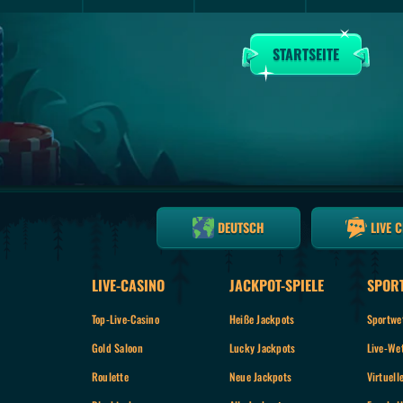
STARTSEITE
DEUTSCH
LIVE 
LIVE-CASINO
JACKPOT-SPIELE
SPOR
Top-Live-Casino
Heiße Jackpots
Sportwe
Gold Saloon
Lucky Jackpots
Live-We
Roulette
Neue Jackpots
Virtuell