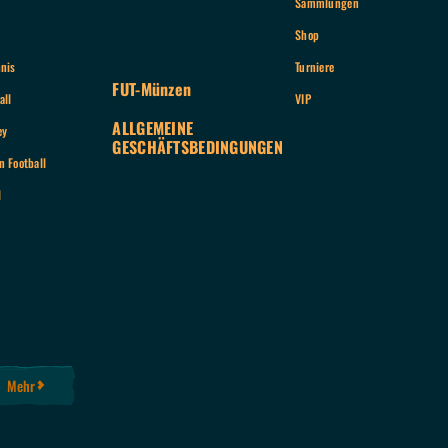
Sammlungen
Shop
nnis
Turniere
FUT-Münzen
all
VIP
ALLGEMEINE
ey
GESCHÄFTSBEDINGUNGEN
n Football
l
Mehr