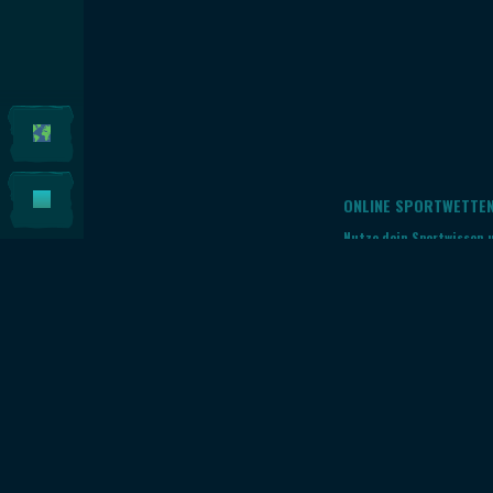
ONLINE SPORTWETTE
Nutze dein Sportwissen 
Suchst du nach einer best
dir online getippt zu werde
Es ist so einfach, wie an 
Mehr anzeigen
Wir haben so viel zu biet
Branche abgeben.
Online Wetten auf Basketba
und erhalte Boni, um deine
Und du kannst mit mobilem
befriedigen, indem du uns
Komm zu Spinanga für die U