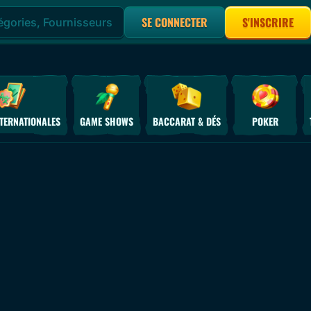
SE CONNECTER
S'INSCRIRE
égories, Fournisseurs
NTERNATIONALES
GAME SHOWS
BACCARAT & DÉS
POKER
AU
NOUVEAU
NOUVEAU
Gravity Blackjack
VIP Blackjack 5
AU
NOUVEAU
NOUVEAU
Royal Blackjack 5
Le Rouge Blackjack 3
NOUVEAU
Venice BJ 4
Speed Blackjack
AU
NOUVEAU
NOUVEAU
Oasis VIP Blackjack
Bar BJ 5