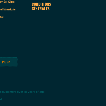
ey Sur Glace
CONDITIONS
GÉNÉRALES
ball Americain
ball
Plus
s customers over 18 years of age.
d.