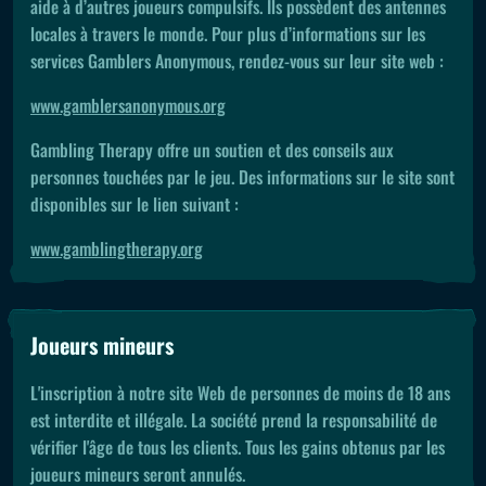
aide à d’autres joueurs compulsifs. Ils possèdent des antennes
locales à travers le monde. Pour plus d’informations sur les
services Gamblers Anonymous, rendez-vous sur leur site web :
www.gamblersanonymous.org
Gambling Therapy offre un soutien et des conseils aux
personnes touchées par le jeu. Des informations sur le site sont
disponibles sur le lien suivant :
www.gamblingtherapy.org
Joueurs mineurs
L'inscription à notre site Web de personnes de moins de 18 ans
est interdite et illégale. La société prend la responsabilité de
vérifier l'âge de tous les clients. Tous les gains obtenus par les
joueurs mineurs seront annulés.