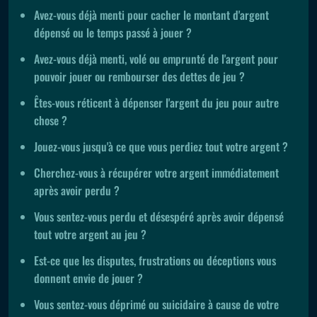
Avez-vous déjà menti pour cacher le montant d'argent
dépensé ou le temps passé à jouer ?
Avez-vous déjà menti, volé ou emprunté de l'argent pour
pouvoir jouer ou rembourser des dettes de jeu ?
Êtes-vous réticent à dépenser l'argent du jeu pour autre
chose ?
Jouez-vous jusqu'à ce que vous perdiez tout votre argent ?
Cherchez-vous à récupérer votre argent immédiatement
après avoir perdu ?
Vous sentez-vous perdu et désespéré après avoir dépensé
tout votre argent au jeu ?
Est-ce que les disputes, frustrations ou déceptions vous
donnent envie de jouer ?
Vous sentez-vous déprimé ou suicidaire à cause de votre