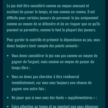
Le jeu doit être considéré comme un moyen amusant et
excitant de passer le temps, et non comme un revenu. Il est
difficile pour certains joueurs de percevoir le jeu uniquement
comme un moyen de se détendre et de ne risquer que ce qu'ils
peuvent se permettre, comme le font la plupart des joueurs.
Pour garder le contrôle et prévenir la dépendance au jeu, vous
devez toujours tenir compte des points suivants :
Vous devez considérer le jeu non pas comme un moyen de
gagner de l'argent, mais comme un moyen de passer du
temps libre ;
Vous ne devez pas chercher à être remboursé
immédiatement, car vous avez toujours une chance de
gagner une autre fois ;
Ne jouer que si vous avez des fonds « supplémentaires » ;
Faire attention au temps et au montant que vous dépensez