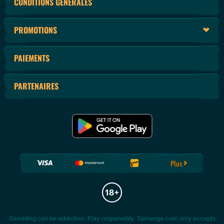
CONDITIONS GÉNÉRALES
PROMOTIONS
PAIEMENTS
PARTENAIRES
Plus
Gambling can be addictive. Play responsibly. Spinanga.com only accepts