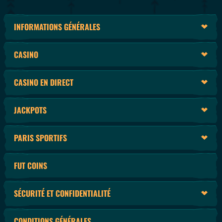
INFORMATIONS GÉNÉRALES
CASINO
CASINO EN DIRECT
JACKPOTS
PARIS SPORTIFS
FUT COINS
SÉCURITÉ ET CONFIDENTIALITÉ
CONDITIONS GÉNÉRALES