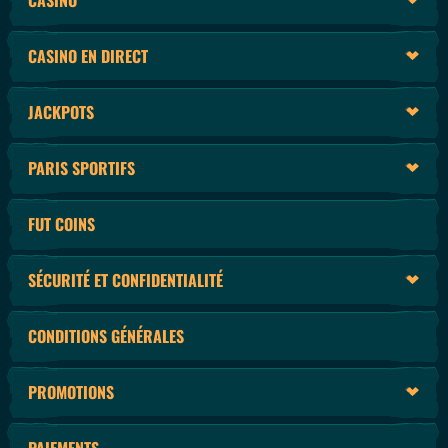
CASINO
CASINO EN DIRECT
JACKPOTS
PARIS SPORTIFS
FUT COINS
SÉCURITÉ ET CONFIDENTIALITÉ
CONDITIONS GÉNÉRALES
PROMOTIONS