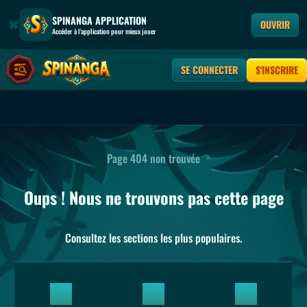
SPINANGA APPLICATION
OUVRIR
Accéder à l'application pour mieux jouer
SE CONNECTER
S'INSCRIRE
Page 404 non trouvée
Oups ! Nous ne trouvons pas cette page
Consultez les sections les plus populaires.