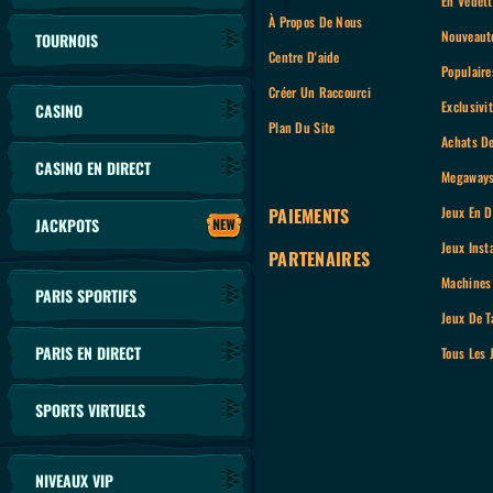
En Vedett
À Propos De Nous
Nouveaut
TOURNOIS
Centre D'aide
Populaire
Créer Un Raccourci
Exclusivi
CASINO
Plan Du Site
Achats D
CASINO EN DIRECT
Megaway
PAIEMENTS
Jeux En D
JACKPOTS
Jeux Inst
PARTENAIRES
Machines
PARIS SPORTIFS
Jeux De T
PARIS EN DIRECT
Tous Les 
SPORTS VIRTUELS
NIVEAUX VIP