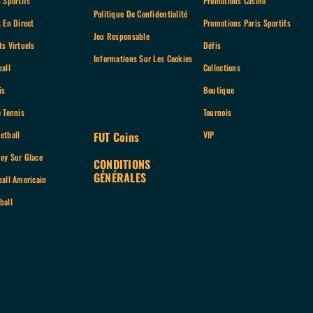
s Sportifs
Promotions Casino
Politique De Confidentialité
s En Direct
Promotions Paris Sportifs
Jeu Responsable
ts Virtuels
Défis
Informations Sur Les Cookies
ball
Collections
is
Boutique
e Tennis
Tournois
FUT Coins
etball
VIP
ey Sur Glace
CONDITIONS
GÉNÉRALES
ball Americain
ball