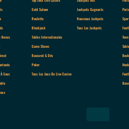
e
Top Jeux Live Casino
Jackpots Hot
Pari
és
Gold Saloon
Jackpots Gagnants
Pari
s
Roulette
Nouveaux Jackpots
Spor
tés
Blackjack
Tous Les Jackpots
Foot
e Bonus
Tables Internationales
Tenn
s
Game Shows
Tabl
irect
Baccarat & Dés
Bask
antanés
Poker
Hock
 À Sous
Tous Les Jeux De Live Casino
Foot
able
Base
Jeux