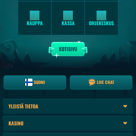
KAUPPA
OHJEKESKUS
KASSA
KOTISIVU
SUOMI
LIVE CHAT
YLEISTÄ TIETOA
KASINO