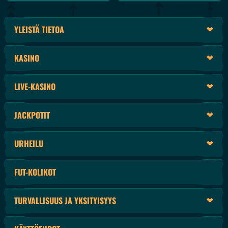
YLEISTÄ TIETOA
KASINO
LIVE-KASINO
JACKPOTIT
URHEILU
FUT-KOLIKOT
TURVALLISUUS JA YKSITYISYYS