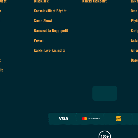
viset
Blackjack
Kaikki Jackpotit
Jalk
o
Kansainväliset Pöydät
Tenn
s
Game Showt
Pöyt
Baccarat Ja Noppapelit
Kori
Pokeri
Jääk
Kaikki Live-Kasinolta
Amer
t
Base
lit