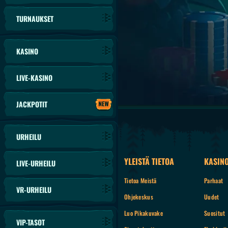
TURNAUKSET
KASINO
LIVE-KASINO
JACKPOTIT
URHEILU
YLEISTÄ TIETOA
KASIN
LIVE-URHEILU
Tietoa Meistä
Parhaat
VR-URHEILU
Ohjekeskus
Uudet
Luo Pikakuvake
Suositut
VIP-TASOT