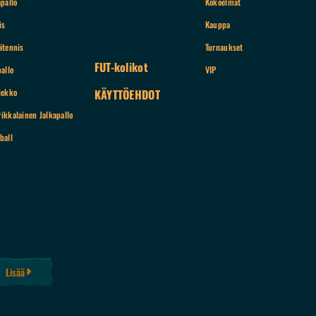
apallo
Kokoelmat
is
Kauppa
ätennis
Turnaukset
FUT-kolikot
pallo
VIP
iekko
KÄYTTÖEHDOT
ikkalainen Jalkapallo
ball
Lisää